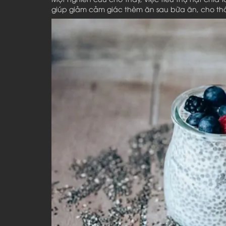
giúp giảm cảm giác thèm ăn sau bữa ăn, cho th