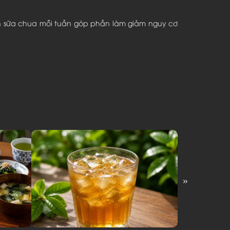
ần sữa chua mỗi tuần góp phần làm giảm nguy cơ