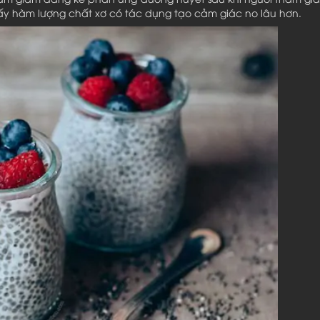
ấy hàm lượng chất xơ có tác dụng tạo cảm giác no lâu hơn.