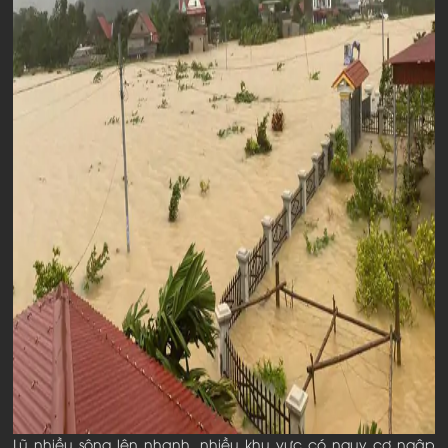
Lũ nhiều sông lên nhanh, nhiều khu vực có nguy cơ ngập