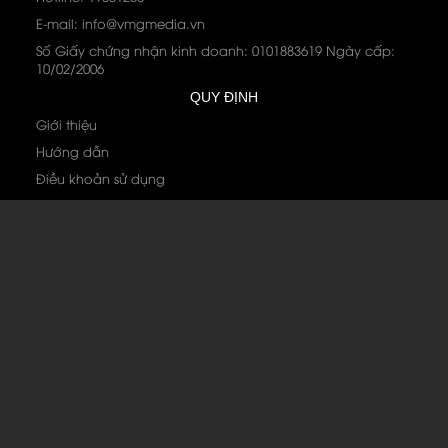
E-mail: info@vmgmedia.vn
Số Giấy chứng nhận kinh doanh: 0101883619 Ngày cấp:
10/02/2006
QUY ĐỊNH
Giới thiệu
Hướng dẫn
Điều khoản sử dụng