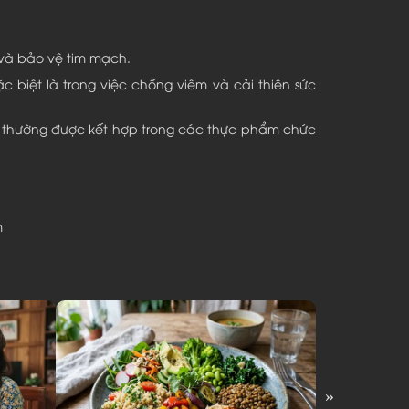
 và bảo vệ tim mạch.
c biệt là trong việc chống viêm và cải thiện sức
g thường được kết hợp trong các thực phẩm chức
m