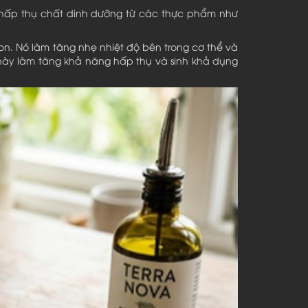
sự hấp thụ chất dinh dưỡng từ các thực phẩm như
 non. Nó làm tăng nhẹ nhiệt độ bên trong cơ thể và
 này làm tăng khả năng hấp thụ và sinh khả dụng