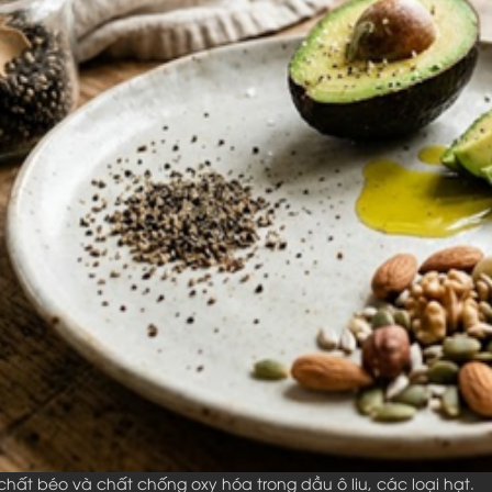
 chất béo và chất chống oxy hóa trong dầu ô liu, các loại hạt.