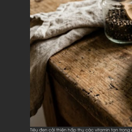
Tiêu đen cải thiện hấp thụ các vitamin tan trong